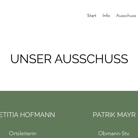
Start
Info
Ausschuss
UNSER AUSSCHUSS
ETITIA HOFMANN
PATRIK MAYR
Ortsleiterin
Obmann-Stv.