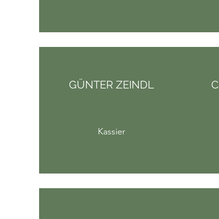
GÜNTER ZEINDL
C
Kassier