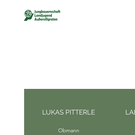
LUKAS PITTERLE
LA
Obmann