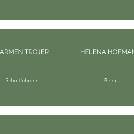
ARMEN TROJER
HÈLENA HOFMA
Schriftführerin
Beirat