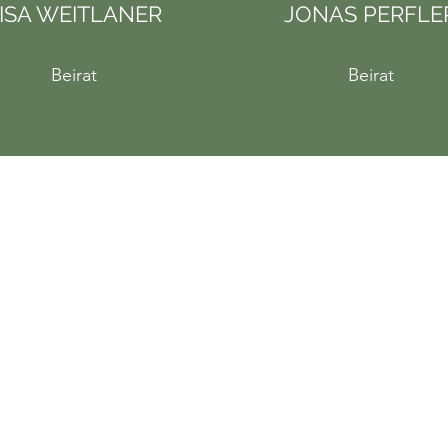
ISA WEITLANER
JONAS PERFLE
Beirat
Beirat