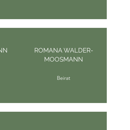
NN
ROMANA WALDER-
MOOSMANN
Beirat