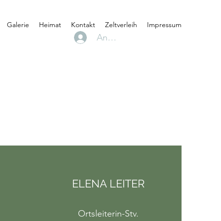
Galerie
Heimat
Kontakt
Zeltverleih
Impressum
Anmelden
ELENA LEITER
Ortsleiterin-Stv.