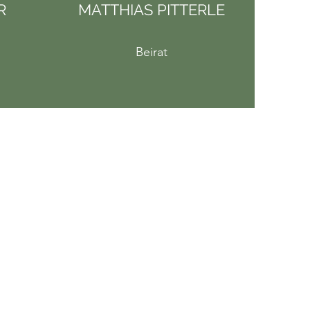
R
MATTHIAS PITTERLE
Beirat