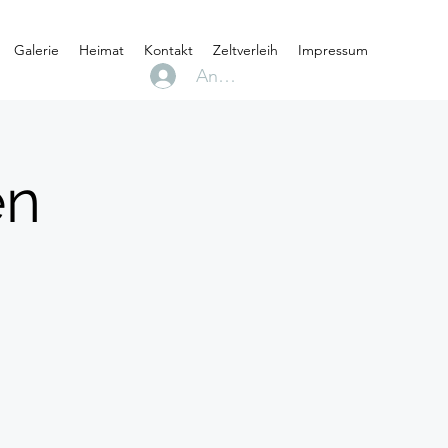
Galerie
Heimat
Kontakt
Zeltverleih
Impressum
Anmelden
en