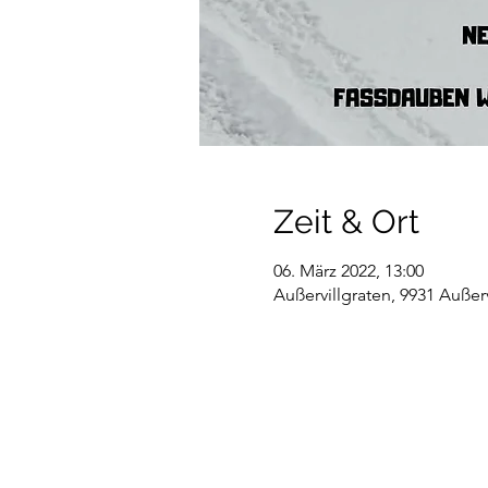
Zeit & Ort
06. März 2022, 13:00
Außervillgraten, 9931 Außerv