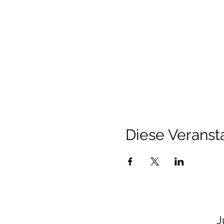
Diese Veransta
J